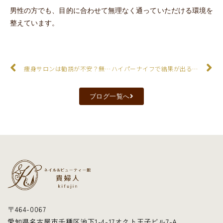
男性の方でも、目的に合わせて無理なく通っていただける環境を
整えています。
痩身サロンは勧誘が不安？無理な勧誘がないサロンをお探しの方へ
ハイパーナイフで結果が出る人・出ない人の違いとは？
ブログ一覧へ
〒464-0067
愛知県名古屋市千種区池下1-4-17オクト王子ビル7-A