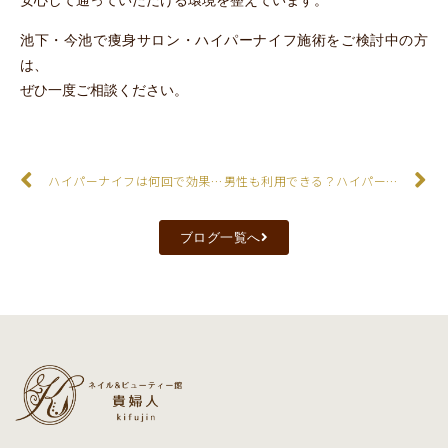
安心して通っていただける環境を整えています。
池下・今池で痩身サロン・ハイパーナイフ施術をご検討中の方
は、
ぜひ一度ご相談ください。
ハイパーナイフは何回で効果が出る？痩身・ダイエットの目安を解説
男性も利用できる？ハイパーナイフ対応の痩身サロンについて
ブログ一覧へ