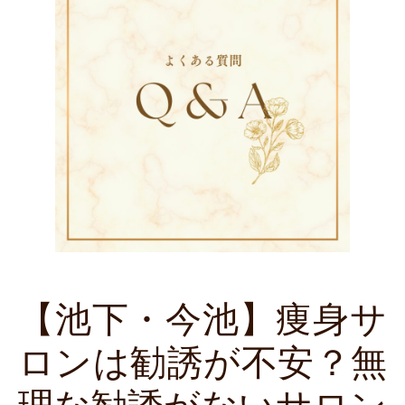
【池下・今池】痩身サ
ロンは勧誘が不安？無